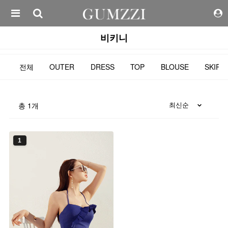
비키니
전체
OUTER
DRESS
TOP
BLOUSE
SKIRT
총
1
개
1