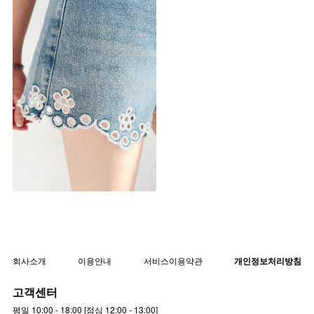
플라워 펀칭 데님 숏팬츠
▨리미티드 고별전 30%▨
pt4380 [26~29] 1color
회사소개
이용안내
서비스이용약관
개인정보처리방침
고객센터
평일 10:00 - 18:00 [점심 12:00 - 13:00]