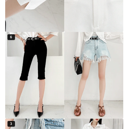
페니 카프리 팬츠
젤리 반바지(벨트SET)
▨리미티드 고별전 30%▨
▨리미티드 고별전 30%▨
pt4494 [26~28] 3color
pt4492 [26~29] 3color
30%
27,900원
30%
27,900원
39,900원
39,900원
6
앤써니 카프리 팬츠
커밍 레이스 데님 반바지
▨리미티드 고별전 30%▨
▨리미티드 고별전 30%▨
pt4482 [26~29] 1color
pt4479 [26~29] 1color
30%
27,900원
30%
20,900원
39,900원
29,900원
3