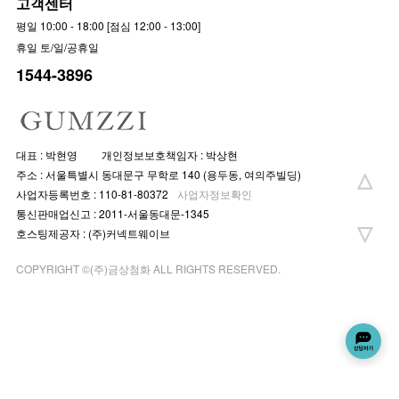
고객센터
평일 10:00 - 18:00 [점심 12:00 - 13:00]
휴일 토/일/공휴일
1544-3896
대표 : 박현영
개인정보보호책임자 : 박상현
주소 : 서울특별시 동대문구 무학로 140 (용두동, 여의주빌딩)
사업자등록번호 : 110-81-80372
사업자정보확인
통신판매업신고 : 2011-서울동대문-1345
호스팅제공자 : (주)커넥트웨이브
COPYRIGHT ©(주)금상첨화 ALL RIGHTS RESERVED.