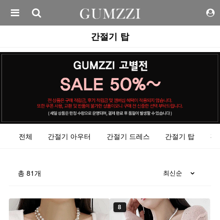
간절기 탑
전체
간절기 아우터
간절기 드레스
간절기 탑
간
총
81
개
8