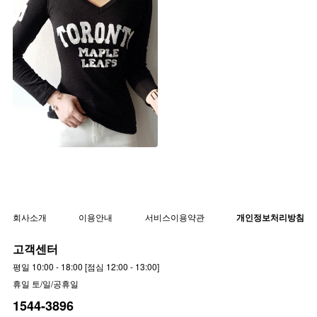
미스글램 토론토티
▨F/W고별전 50%▨
st2823t [44~66] 3color
회사소개
이용안내
서비스이용약관
개인정보처리방침
고객센터
평일 10:00 - 18:00 [점심 12:00 - 13:00]
휴일 토/일/공휴일
1544-3896