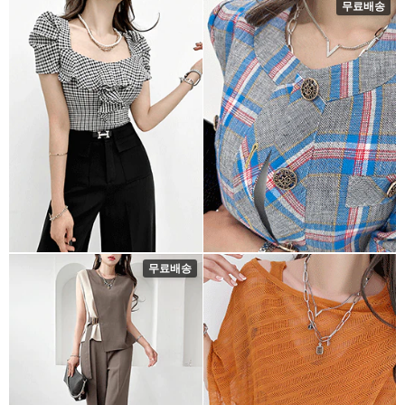
무료배송
무료배송