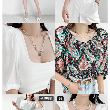
무료배송
29