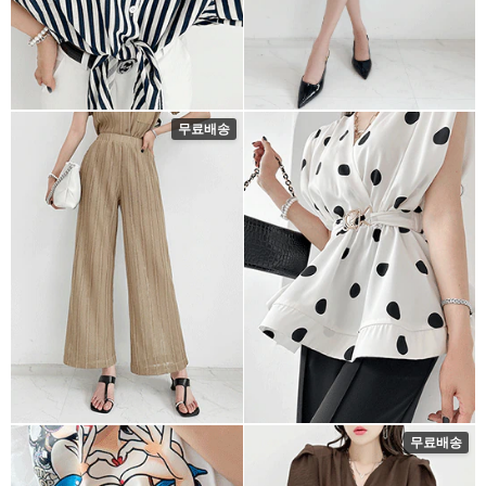
무료배송
무료배송