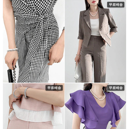
무료배송
무료배송
무료배송