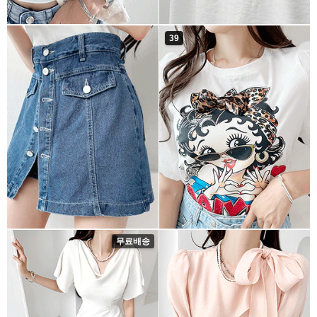
39
무료배송