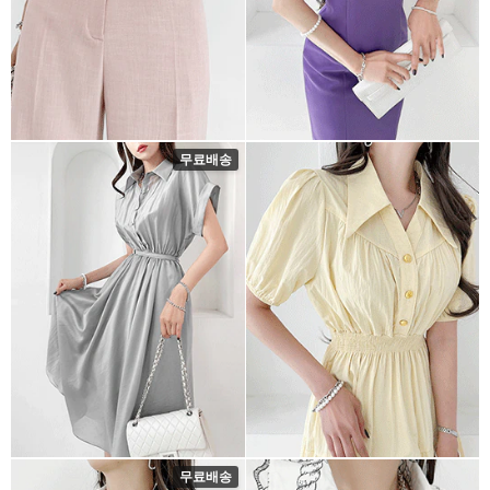
무료배송
무료배송