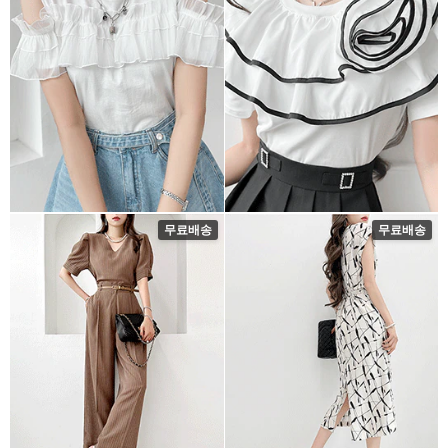
무료배송
무료배송