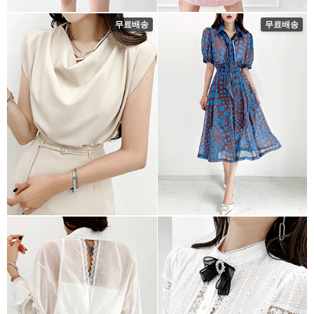
무료배송
무료배송