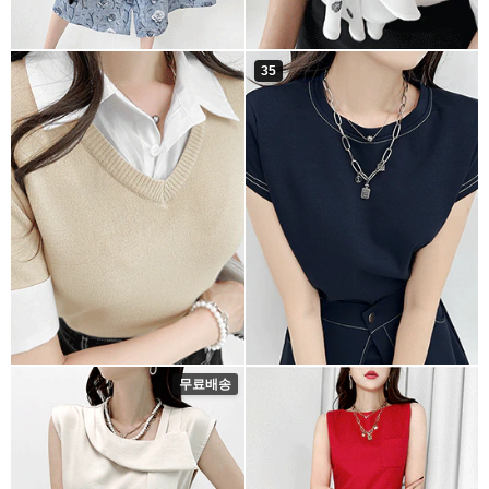
35
무료배송