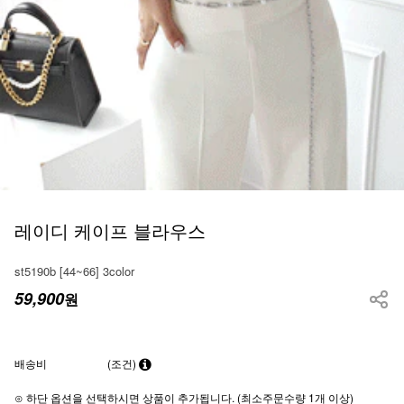
레이디 케이프 블라우스
st5190b [44~66] 3color
59,900
원
배송비
(조건)
⊙ 하단 옵션을 선택하시면 상품이 추가됩니다. (최소주문수량 1개 이상)