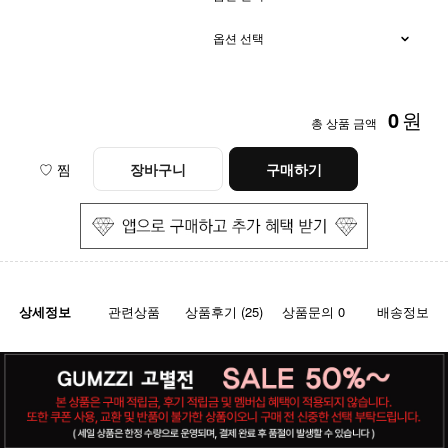
0
원
총 상품 금액
♡ 찜
장바구니
구매하기
상세정보
관련상품
상품후기 (25)
상품문의 0
배송정보