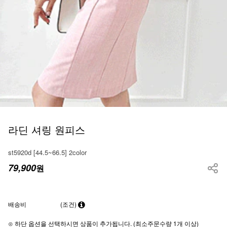
라딘 셔링 원피스
st5920d [44.5~66.5] 2color
79,900
원
배송비
(조건)
⊙ 하단 옵션을 선택하시면 상품이 추가됩니다. (최소주문수량 1개 이상)