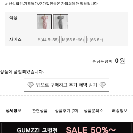
⊙ 신상할인,기획특가,추가할인등은 가입회원만 적용됩니다
색상
사이즈
S(44.5~55)
M(55.5~66)
L(66.5~)
0
원
총 상품 금액
상품이 품절되었습니다.
상세정보
관련상품
상품후기 (22)
상품문의 0
배송정보