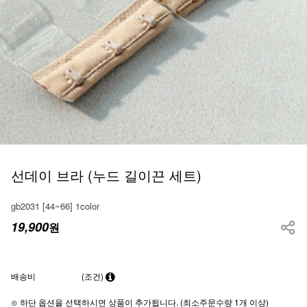
선데이 브라 (누드 길이끈 세트)
gb2031 [44~66] 1color
19,900
원
배송비
(조건)
⊙ 하단 옵션을 선택하시면 상품이 추가됩니다. (최소주문수량 1개 이상)