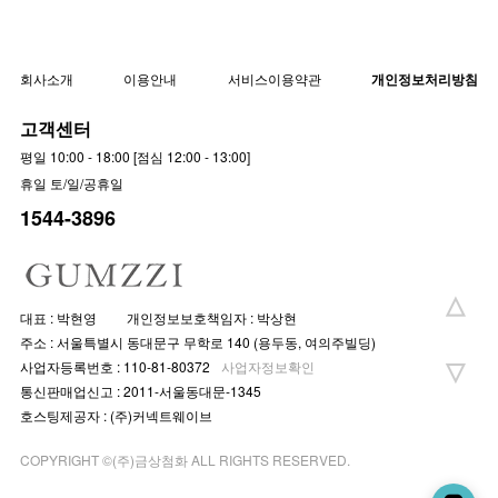
회사소개
이용안내
서비스이용약관
개인정보처리방침
고객센터
평일 10:00 - 18:00 [점심 12:00 - 13:00]
휴일 토/일/공휴일
1544-3896
대표 : 박현영
개인정보보호책임자 : 박상현
주소 : 서울특별시 동대문구 무학로 140 (용두동, 여의주빌딩)
사업자등록번호 : 110-81-80372
사업자정보확인
통신판매업신고 : 2011-서울동대문-1345
호스팅제공자 : (주)커넥트웨이브
COPYRIGHT ©(주)금상첨화 ALL RIGHTS RESERVED.