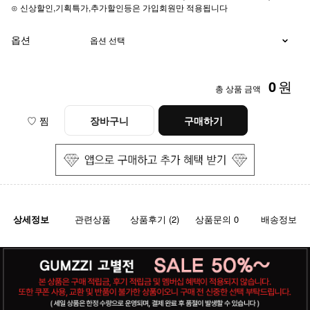
⊙ 신상할인,기획특가,추가할인등은 가입회원만 적용됩니다
옵션
0
원
총 상품 금액
♡ 찜
장바구니
구매하기
상세정보
관련상품
상품후기 (2)
상품문의 0
배송정보