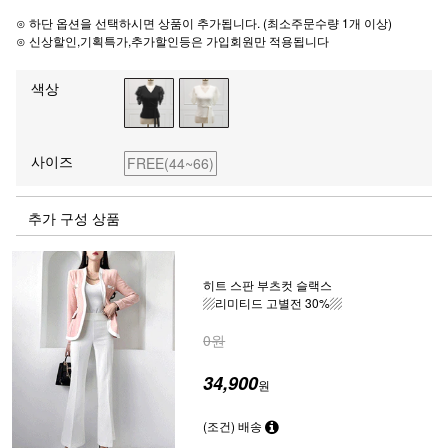
⊙ 하단 옵션을 선택하시면 상품이 추가됩니다. (최소주문수량 1개 이상)
⊙ 신상할인,기획특가,추가할인등은 가입회원만 적용됩니다
색상
사이즈
FREE(44~66)
추가 구성 상품
히트 스판 부츠컷 슬랙스
▨리미티드 고별전 30%▨
0원
34,900
원
(조건) 배송