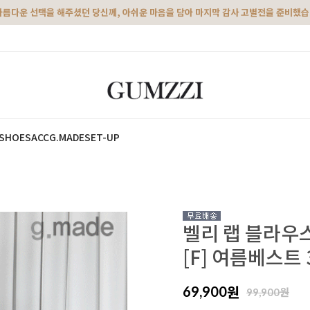
아름다운 선택을 해주셨던 당신께, 아쉬운 마음을 담아 마지막 감사 고별전을 준비했
SHOES
ACC
G.MADE
SET-UP
벨리 랩 블라우
[F] 여름베스트 
원
69,900
원
99,900