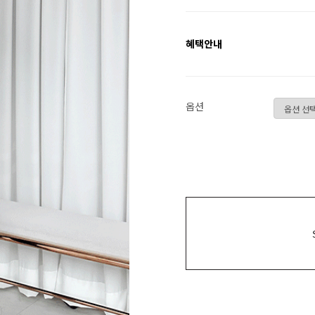
혜택안내
옵션