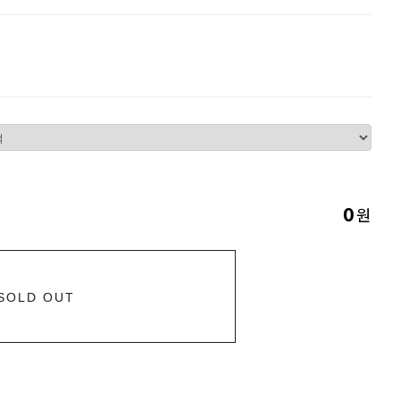
원
0
SOLD OUT