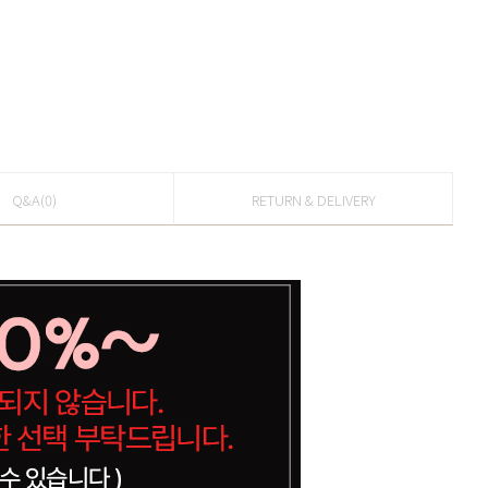
Q&A(0)
RETURN & DELIVERY