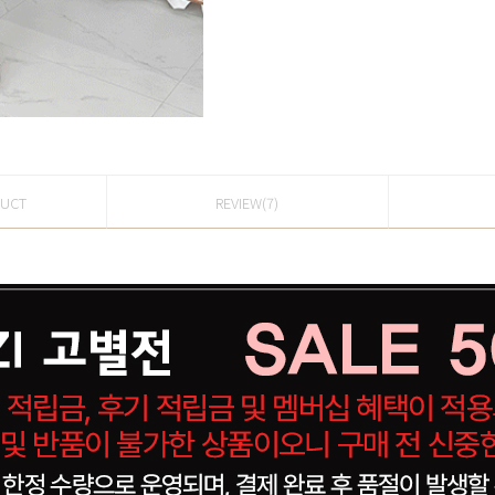
DUCT
REVIEW(7)