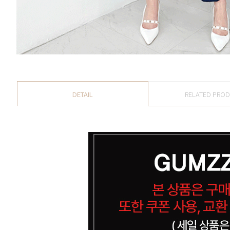
DETAIL
RELATED PRO