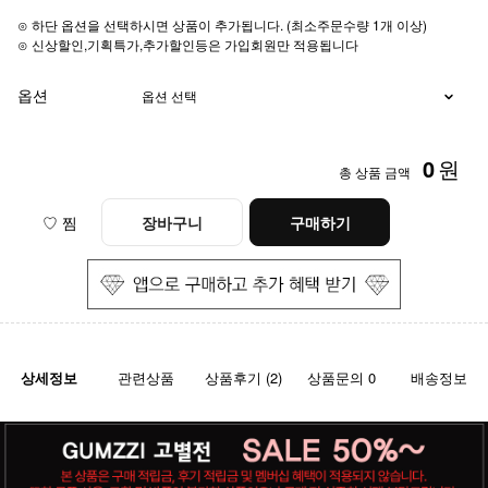
⊙ 하단 옵션을 선택하시면 상품이 추가됩니다. (최소주문수량 1개 이상)
⊙ 신상할인,기획특가,추가할인등은 가입회원만 적용됩니다
옵션
0
원
총 상품 금액
♡ 찜
장바구니
구매하기
상세정보
관련상품
상품후기 (2)
상품문의 0
배송정보