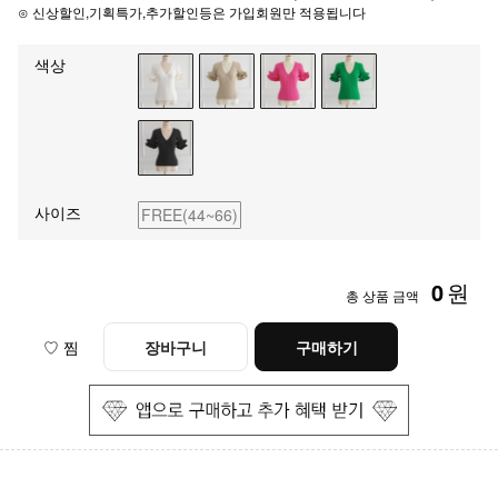
⊙ 신상할인,기획특가,추가할인등은 가입회원만 적용됩니다
색상
사이즈
FREE(44~66)
0
원
총 상품 금액
♡ 찜
장바구니
구매하기