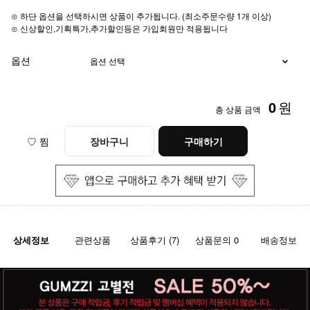
⊙ 하단 옵션을 선택하시면 상품이 추가됩니다. (최소주문수량 1개 이상)
⊙ 신상할인,기획특가,추가할인등은 가입회원만 적용됩니다
옵션
0
원
총 상품 금액
♡ 찜
장바구니
구매하기
상세정보
관련상품
상품후기 (7)
상품문의 0
배송정보