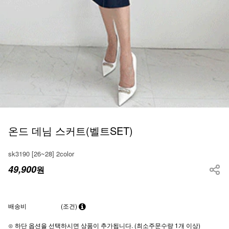
온드 데님 스커트(벨트SET)
sk3190 [26~28] 2color
49,900
원
배송비
(조건)
⊙ 하단 옵션을 선택하시면 상품이 추가됩니다. (최소주문수량 1개 이상)