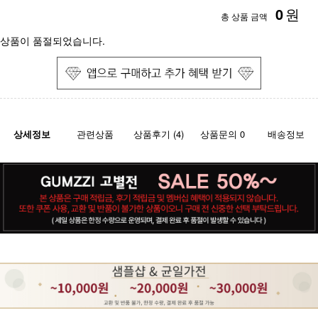
0
원
총 상품 금액
상품이 품절되었습니다.
상세정보
관련상품
상품후기 (4)
상품문의 0
배송정보