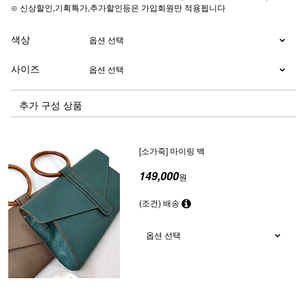
⊙ 신상할인,기획특가,추가할인등은 가입회원만 적용됩니다
색상
사이즈
추가 구성 상품
[소가죽] 마이링 백
149,000
원
(조건) 배송