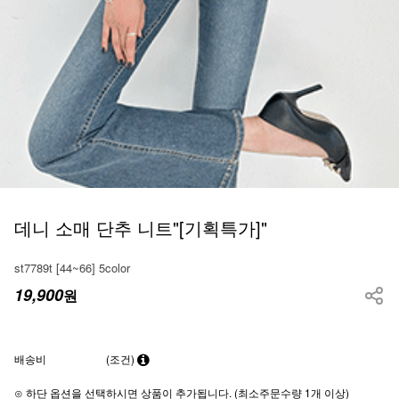
데니 소매 단추 니트"[기획특가]"
st7789t [44~66] 5color
19,900
원
배송비
(조건)
⊙ 하단 옵션을 선택하시면 상품이 추가됩니다. (최소주문수량 1개 이상)