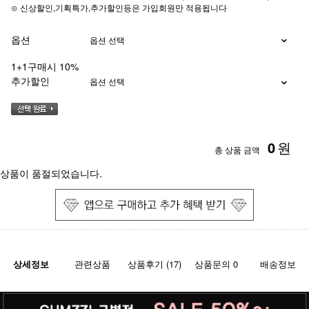
⊙ 신상할인,기획특가,추가할인등은 가입회원만 적용됩니다
옵션
1+1구매시 10%
추가할인
0
원
총 상품 금액
상품이 품절되었습니다.
상세정보
관련상품
상품후기 (17)
상품문의 0
배송정보