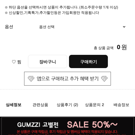
⊙ 하단 옵션을 선택하시면 상품이 추가됩니다. (최소주문수량 1개 이상)
⊙ 신상할인,기획특가,추가할인등은 가입회원만 적용됩니다
옵션
0
원
총 상품 금액
♡ 찜
장바구니
구매하기
상세정보
관련상품
상품후기 (2)
상품문의 2
배송정보