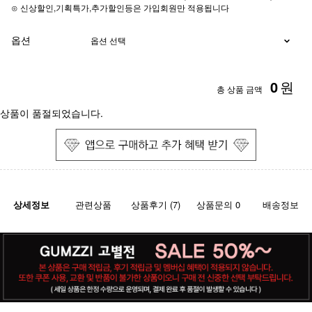
⊙ 신상할인,기획특가,추가할인등은 가입회원만 적용됩니다
옵션
0
원
총 상품 금액
상품이 품절되었습니다.
상세정보
관련상품
상품후기 (7)
상품문의 0
배송정보