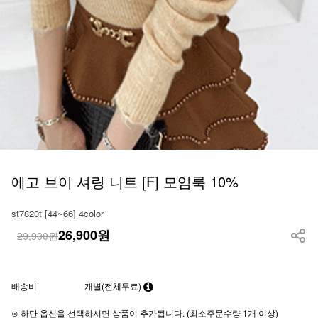
에고 브이 셔링 니트 [F] 모임룩 10%
st7820t [44~66] 4color
26,900
원
29,900원
배송비
개별(전체무료)
⊙ 하단 옵션을 선택하시면 상품이 추가됩니다. (최소주문수량 1개 이상)