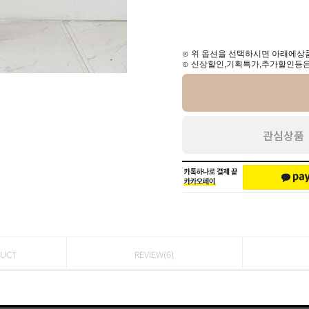
⊙ 위 옵션을 선택하시면 아래에상품
⊙ 신상할인,기획특가,추가할인등은
관심상품
DUCT
REVIEW(6)