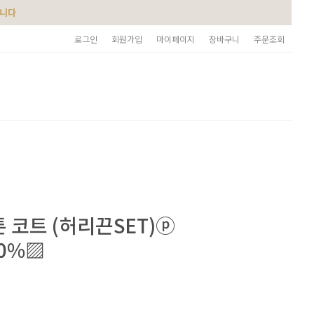
습니다
로그인
회원가입
마이페이지
장바구니
주문조회
 코트 (허리끈SET)ⓟ
50%▨