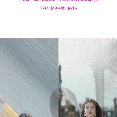
구매시 참고부탁드릴게요