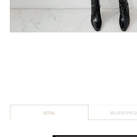
DETAIL
RELATED PRO