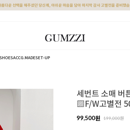
아름다운 선택을 해주셨던 당신께, 아쉬운 마음을 담아 마지막 감사 고별전을 준비했
SHOES
ACC
G.MADE
SET-UP
세번트 소매 버튼
▨F/W고별전 
원
99,500
원
199,000