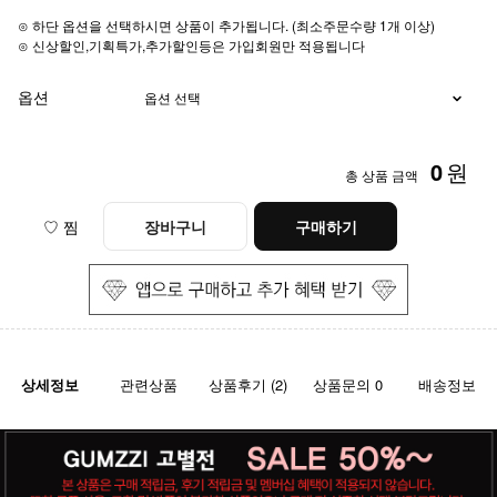
⊙ 하단 옵션을 선택하시면 상품이 추가됩니다. (최소주문수량 1개 이상)
⊙ 신상할인,기획특가,추가할인등은 가입회원만 적용됩니다
옵션
0
원
총 상품 금액
♡ 찜
장바구니
구매하기
상세정보
관련상품
상품후기 (2)
상품문의 0
배송정보