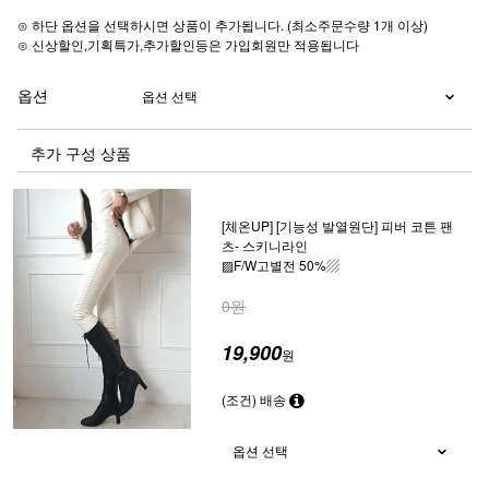
⊙ 하단 옵션을 선택하시면 상품이 추가됩니다. (최소주문수량 1개 이상)
⊙ 신상할인,기획특가,추가할인등은 가입회원만 적용됩니다
옵션
추가 구성 상품
[체온UP] [기능성 발열원단] 피버 코튼 팬
츠- 스키니라인
▨F/W고별전 50%▨
0원
19,900
원
(조건) 배송