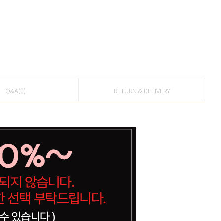
Q&A(0)
RETURN & DELIVERY