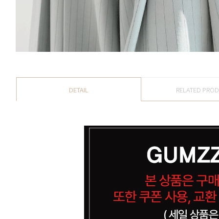
DETAIL
RELATED PRO