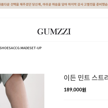
아름다운 선택을 해주셨던 당신께, 아쉬운 마음을 담아 마지막 감사 고별전을 준비했
SHOES
ACC
G.MADE
SET-UP
이든 민트 스트
원
189,000