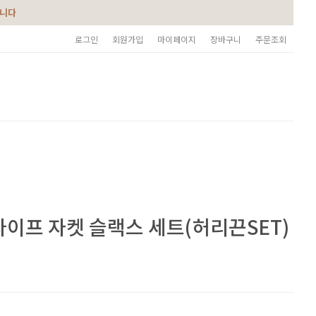
습니다
로그인
회원가입
마이페이지
장바구니
주문조회
라이프 자켓 슬랙스 세트(허리끈SET)