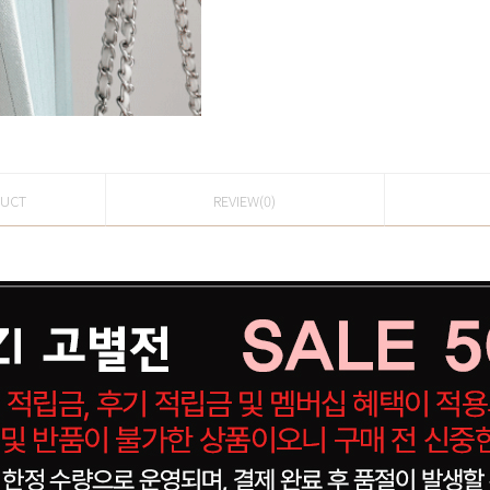
DUCT
REVIEW(0)