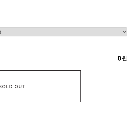
원
0
SOLD OUT