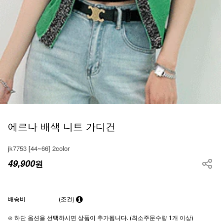
에르나 배색 니트 가디건
jk7753 [44~66] 2color
49,900
원
배송비
(조건)
⊙ 하단 옵션을 선택하시면 상품이 추가됩니다. (최소주문수량 1개 이상)