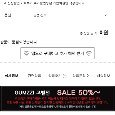
⊙ 신상할인,기획특가,추가할인등은 가입회원만 적용됩니다
옵션
0
원
총 상품 금액
상품이 품절되었습니다.
상세정보
관련상품
상품후기 (4)
상품문의 0
배송정보