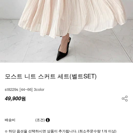
모스트 니트 스커트 세트(벨트SET)
st8229s [44~66] 3color
49,900
원
배송비
(조건)
⊙ 하단 옵션을 선택하시면 상품이 추가됩니다. (최소주문수량 1개 이상)