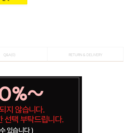
Q&A(0)
RETURN & DELIVERY