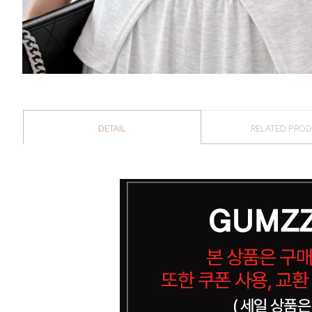
DETAIL
RELATED PRO