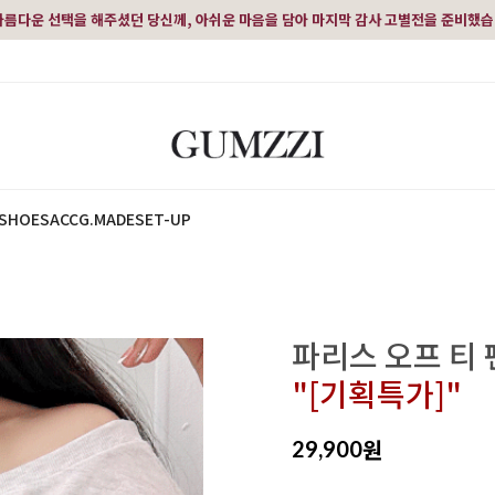
아름다운 선택을 해주셨던 당신께, 아쉬운 마음을 담아 마지막 감사 고별전을 준비했
SHOES
ACC
G.MADE
SET-UP
파리스 오프 티 
"[기획특가]"
원
29,900