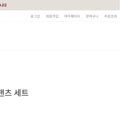
습니다
로그인
회원가입
마이페이지
장바구니
주문조회
팬츠 세트