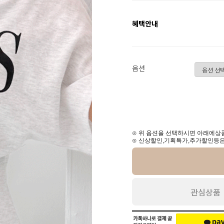
혜택안내
옵션
⊙ 위 옵션을 선택하시면 아래에상품
⊙ 신상할인,기획특가,추가할인등은
관심상품