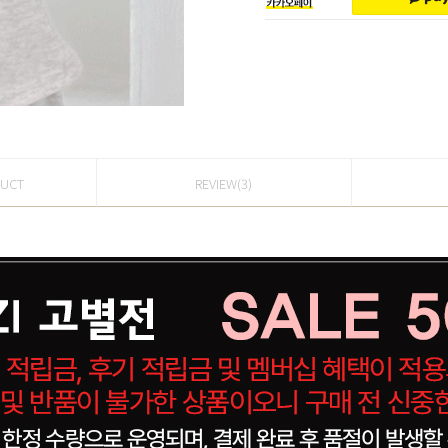
DUCT
REVIEW(3)