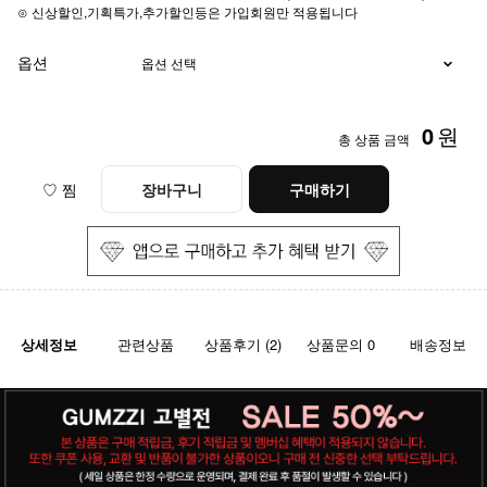
⊙ 신상할인,기획특가,추가할인등은 가입회원만 적용됩니다
옵션
0
원
총 상품 금액
♡ 찜
장바구니
구매하기
상세정보
관련상품
상품후기 (2)
상품문의 0
배송정보