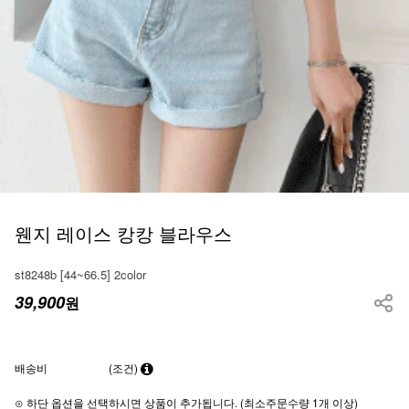
웬지 레이스 캉캉 블라우스
st8248b [44~66.5] 2color
39,900
원
배송비
(조건)
⊙ 하단 옵션을 선택하시면 상품이 추가됩니다. (최소주문수량 1개 이상)