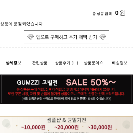
0
원
총 상품 금액
상품이 품절되었습니다.
상세정보
관련상품
상품후기 (11)
상품문의 0
배송정보