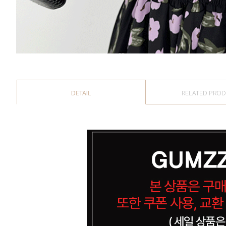
DETAIL
RELATED PRO