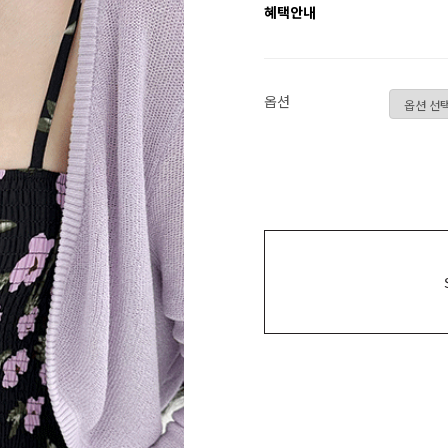
혜택안내
옵션