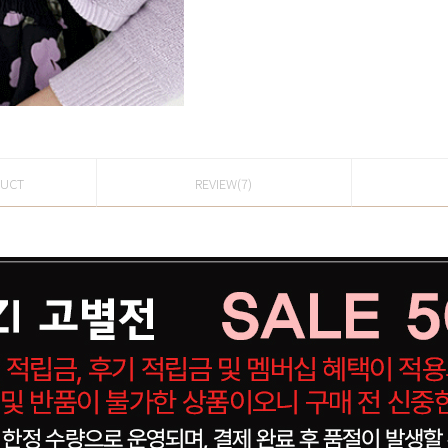
DUCT
REVIEW(7)