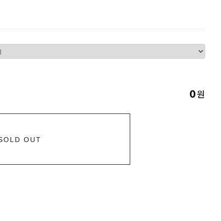
원
0
SOLD OUT