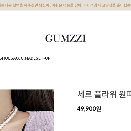
아름다운 선택을 해주셨던 당신께, 아쉬운 마음을 담아 마지막 감사 고별전을 준비했
SHOES
ACC
G.MADE
SET-UP
세르 플라워 원
원
49,900