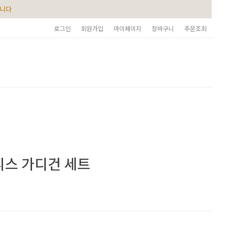
습니다
로그인
회원가입
마이페이지
장바구니
주문조회
피스 가디건 세트