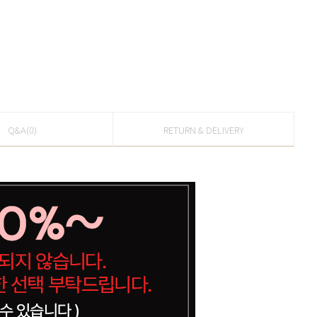
Q&A(0)
RETURN & DELIVERY