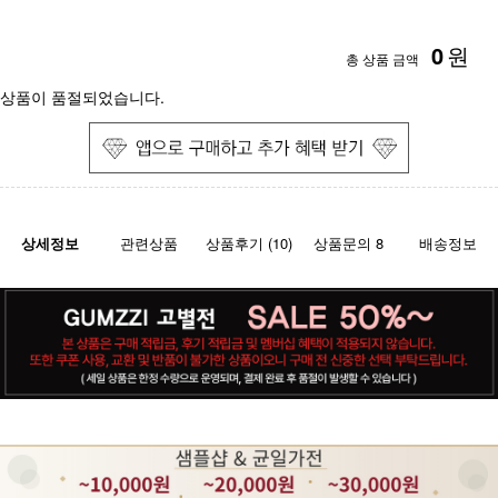
0
원
총 상품 금액
상품이 품절되었습니다.
상세정보
관련상품
상품후기 (10)
상품문의 8
배송정보