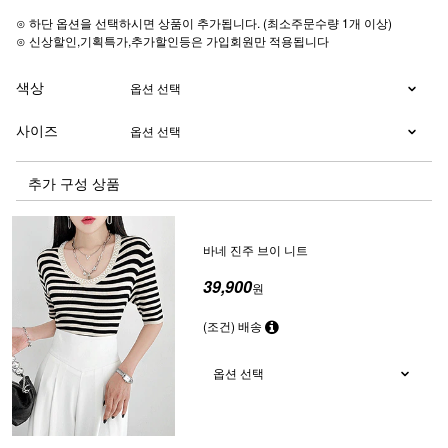
⊙ 하단 옵션을 선택하시면 상품이 추가됩니다. (최소주문수량 1개 이상)
⊙ 신상할인,기획특가,추가할인등은 가입회원만 적용됩니다
색상
사이즈
추가 구성 상품
바네 진주 브이 니트
39,900
원
(조건) 배송