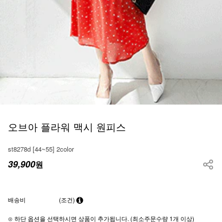
오브아 플라워 맥시 원피스
st8278d [44~55] 2color
39,900
원
배송비
(조건)
⊙ 하단 옵션을 선택하시면 상품이 추가됩니다. (최소주문수량 1개 이상)