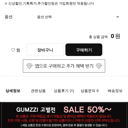
⊙ 신상할인,기획특가,추가할인등은 가입회원만 적용됩니다
옵션
0
원
총 상품 금액
♡ 찜
장바구니
구매하기
상세정보
관련상품
상품후기 (1)
상품문의 0
배송정보