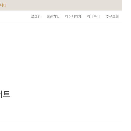
습니다
로그인
회원가입
마이페이지
장바구니
주문조회
커트