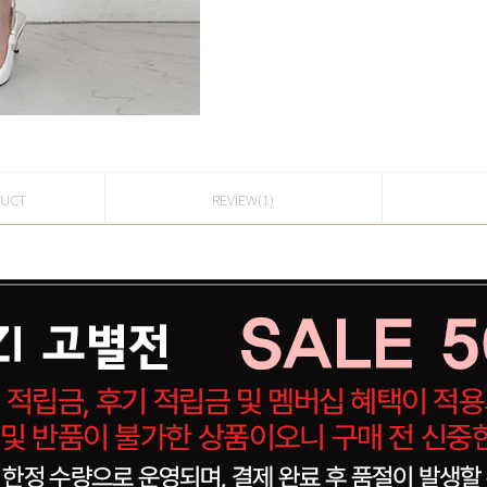
DUCT
REVIEW(1)