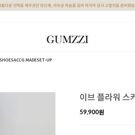
아름다운 선택을 해주셨던 당신께, 아쉬운 마음을 담아 마지막 감사 고별전을 준비했
SHOES
ACC
G.MADE
SET-UP
이브 플라워 스
원
59,900