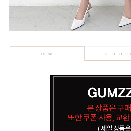
DETAIL
RELATED PRO