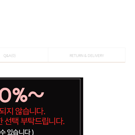
Q&A(0)
RETURN & DELIVERY