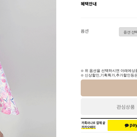
혜택안내
옵션
⊙ 위 옵션을 선택하시면 아래에상품
⊙ 신상할인,기획특가,추가할인등은
관심상품