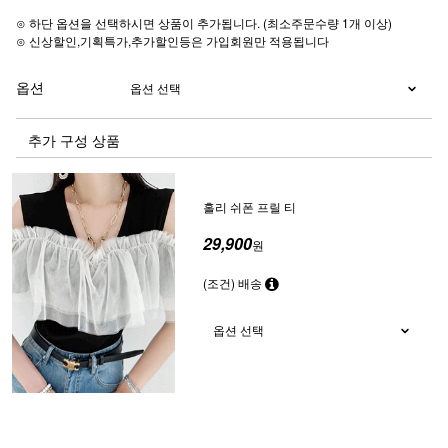
⊙ 하단 옵션을 선택하시면 상품이 추가됩니다. (최소주문수량 1개 이상)
⊙ 신상할인,기획특가,추가할인등은 가입회원만 적용됩니다
옵션
추가 구성 상품
홀리 쉬폰 프릴 티
29,900
원
(조건) 배송