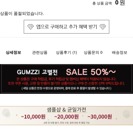
0
원
총 상품 금액
상품이 품절되었습니다.
상세정보
관련상품
상품후기 (1)
상품문의 0
배송정보