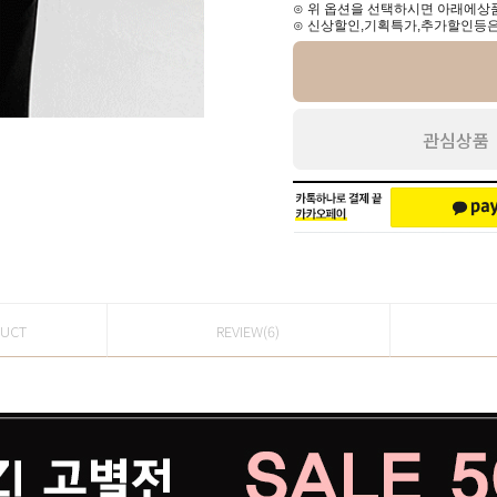
⊙ 위 옵션을 선택하시면 아래에상품
⊙ 신상할인,기획특가,추가할인등은
관심상품
DUCT
REVIEW(6)