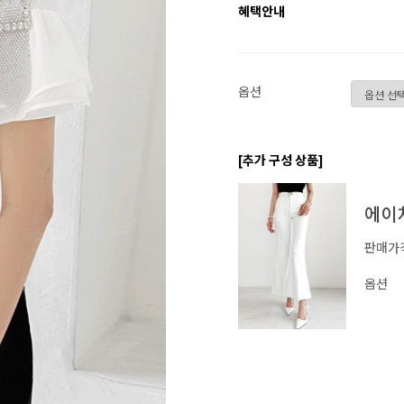
혜택안내
옵션
[추가 구성 상품]
에이치
판매가
옵션