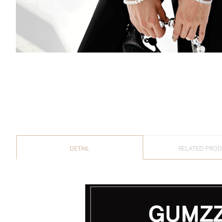
DETAIL
RELATED PRO