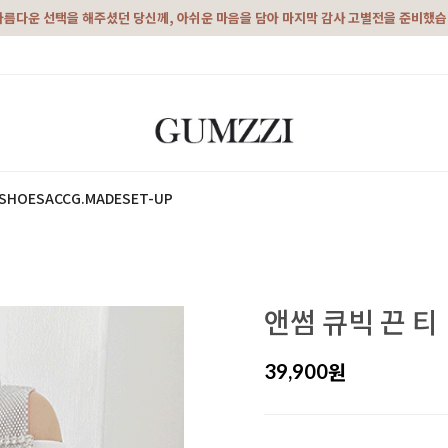
아름다운 선택을 해주셨던 당신께, 아쉬운 마음을 담아 마지막 감사 고별전을 준비했
SHOES
ACC
G.MADE
SET-UP
앤썸 큐빅 끈 티
원
39,900