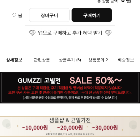
총 상품 금액
♡ 찜
장바구니
구매하기
상세정보
관련상품
상품후기 (6)
상품문의 2
배송정보