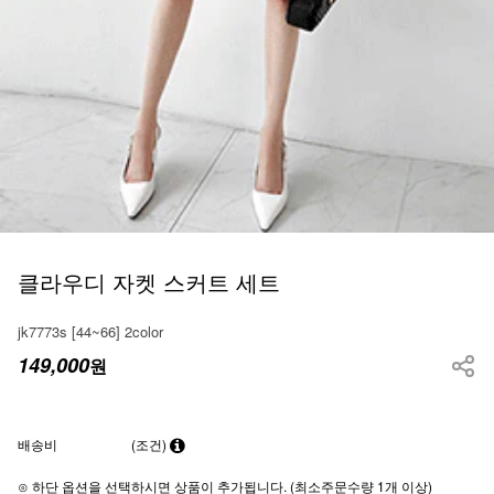
클라우디 자켓 스커트 세트
jk7773s [44~66] 2color
149,000
원
배송비
(조건)
⊙ 하단 옵션을 선택하시면 상품이 추가됩니다. (최소주문수량 1개 이상)