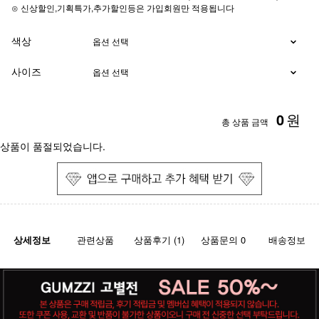
⊙ 신상할인,기획특가,추가할인등은 가입회원만 적용됩니다
색상
사이즈
0
원
총 상품 금액
상품이 품절되었습니다.
상세정보
관련상품
상품후기 (1)
상품문의 0
배송정보