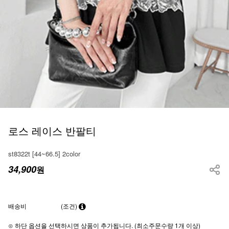
로스 레이스 반팔티
st8322t [44~66.5] 2color
34,900
원
배송비
(조건)
⊙ 하단 옵션을 선택하시면 상품이 추가됩니다. (최소주문수량 1개 이상)