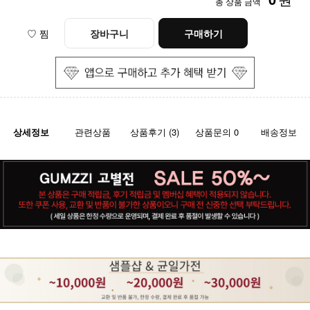
총 상품 금액
♡ 찜
장바구니
구매하기
상세정보
관련상품
상품후기 (3)
상품문의 0
배송정보