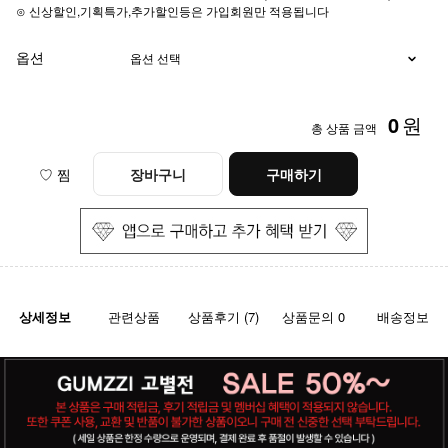
⊙ 신상할인,기획특가,추가할인등은 가입회원만 적용됩니다
옵션
0
원
총 상품 금액
♡ 찜
장바구니
구매하기
상세정보
관련상품
상품후기 (7)
상품문의 0
배송정보