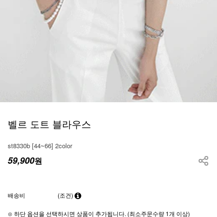
벨르 도트 블라우스
st8330b [44~66] 2color
59,900
원
배송비
(조건)
⊙ 하단 옵션을 선택하시면 상품이 추가됩니다. (최소주문수량 1개 이상)