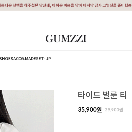
아름다운 선택을 해주셨던 당신께, 아쉬운 마음을 담아 마지막 감사 고별전을 준비했
SHOES
ACC
G.MADE
SET-UP
타이드 벌룬 티
원
35,900
원
39,900