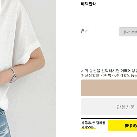
혜택안내
옵션
⊙ 위 옵션을 선택하시면 아래에상품
⊙ 신상할인,기획특가,추가할인등은
관심상품