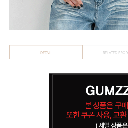
DETAIL
RELATED PRO