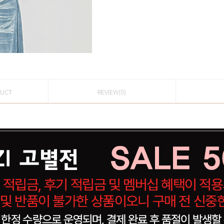
DUCT
REVIEW(0)