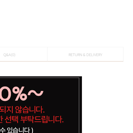
Q&A(0)
RETURN & DELIVERY