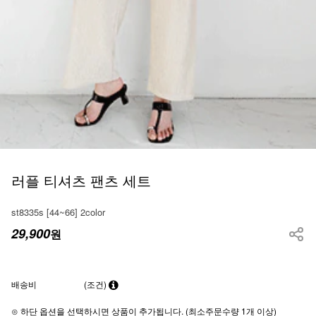
러플 티셔츠 팬츠 세트
st8335s [44~66] 2color
29,900
원
배송비
(조건)
⊙ 하단 옵션을 선택하시면 상품이 추가됩니다. (최소주문수량 1개 이상)