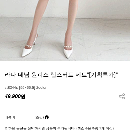
라나 데님 원피스 랩스커트 세트"[기획특가]"
st8344s [55~66.5] 2color
49,900
원
배송비
(조건)
⊙ 하단 옵션을 선택하시면 상품이 추가됩니다. (최소주문수량 1개 이상)