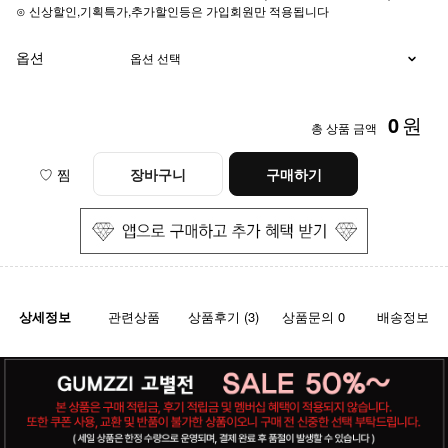
⊙ 신상할인,기획특가,추가할인등은 가입회원만 적용됩니다
옵션
0
원
총 상품 금액
♡ 찜
장바구니
구매하기
상세정보
관련상품
상품후기 (3)
상품문의 0
배송정보