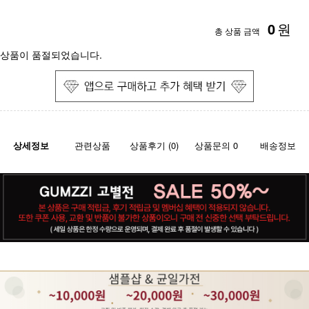
0
원
총 상품 금액
상품이 품절되었습니다.
상세정보
관련상품
상품후기 (0)
상품문의 0
배송정보