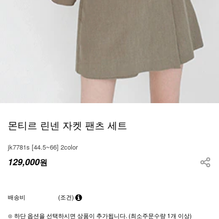
몬티르 린넨 자켓 팬츠 세트
jk7781s [44.5~66] 2color
129,000
원
배송비
(조건)
⊙ 하단 옵션을 선택하시면 상품이 추가됩니다. (최소주문수량 1개 이상)