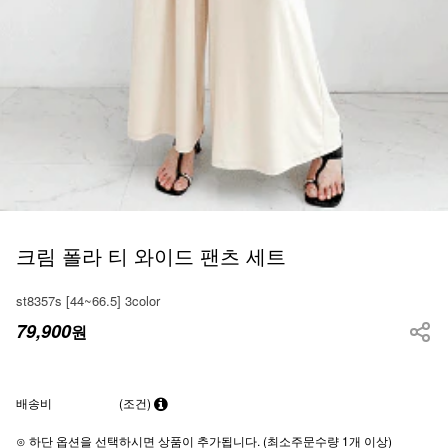
크림 폴라 티 와이드 팬츠 세트
st8357s [44~66.5] 3color
79,900
원
배송비
(조건)
⊙ 하단 옵션을 선택하시면 상품이 추가됩니다. (최소주문수량 1개 이상)