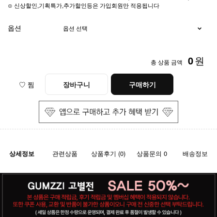
⊙ 신상할인,기획특가,추가할인등은 가입회원만 적용됩니다
옵션
0
원
총 상품 금액
♡ 찜
장바구니
구매하기
상세정보
관련상품
상품후기 (0)
상품문의 0
배송정보