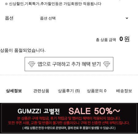
⊙ 신상할인,기획특가,추가할인등은 가입회원만 적용됩니다
옵션
0
원
총 상품 금액
상품이 품절되었습니다.
상세정보
관련상품
상품후기 (5)
상품문의 0
배송정보