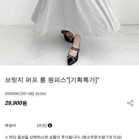
브릿지 퍼프 롱 원피스"[기획특가]"
st8359d [55~66] 2color
29,900
원
배송비
(조건)
⊙ 하단 옵션을 선택하시면 상품이 추가됩니다. (최소주문수량 1개 이상)