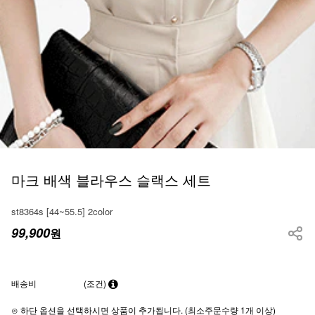
마크 배색 블라우스 슬랙스 세트
st8364s [44~55.5] 2color
99,900
원
배송비
(조건)
⊙ 하단 옵션을 선택하시면 상품이 추가됩니다. (최소주문수량 1개 이상)