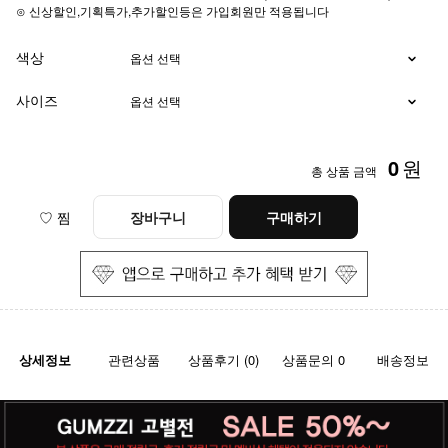
⊙ 신상할인,기획특가,추가할인등은 가입회원만 적용됩니다
색상
사이즈
0
원
총 상품 금액
♡ 찜
장바구니
구매하기
상세정보
관련상품
상품후기 (0)
상품문의 0
배송정보