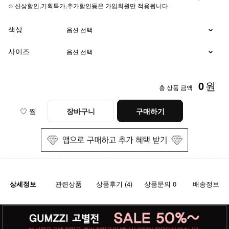
⊙ 신상할인,기획특가,추가할인등은 가입회원만 적용됩니다
색상
사이즈
0
원
총 상품 금액
♡ 찜
장바구니
구매하기
상세정보
관련상품
상품후기 (4)
상품문의 0
배송정보