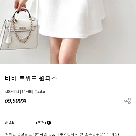
바비 트위드 원피스
st8365d [44~66] 2color
59,900
원
배송비
(조건)
⊙ 하단 옵션을 선택하시면 상품이 추가됩니다. (최소주문수량 1개 이상)