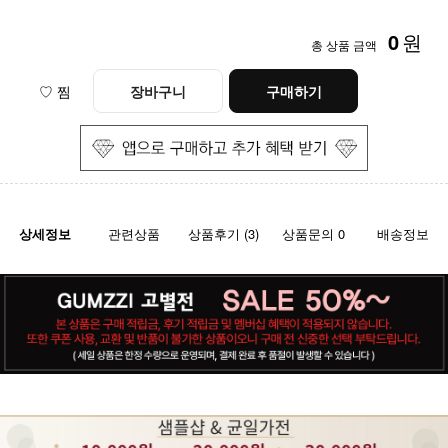
0
원
총 상품 금액
♡ 찜
장바구니
구매하기
상세정보
관련상품
상품후기 (3)
상품문의 0
배송정보