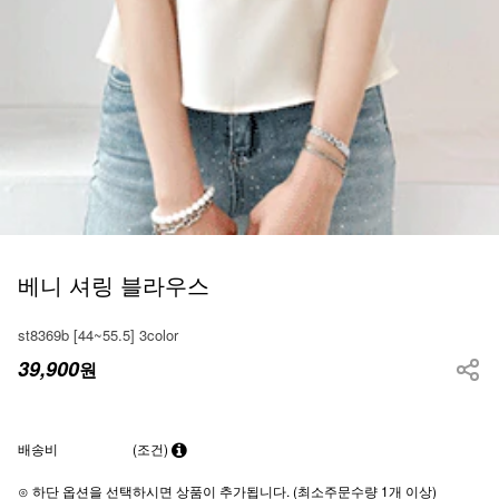
베니 셔링 블라우스
st8369b [44~55.5] 3color
39,900
원
배송비
(조건)
⊙ 하단 옵션을 선택하시면 상품이 추가됩니다. (최소주문수량 1개 이상)