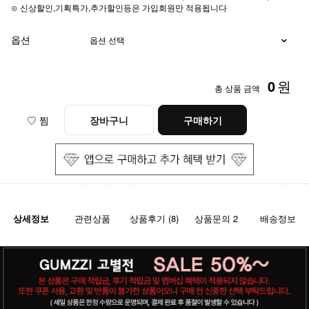
⊙ 신상할인,기획특가,추가할인등은 가입회원만 적용됩니다
옵션
0
원
총 상품 금액
♡ 찜
장바구니
구매하기
상세정보
관련상품
상품후기 (8)
상품문의 2
배송정보