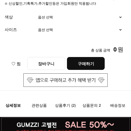
⊙ 신상할인,기획특가,추가할인등은 가입회원만 적용됩니다
색상
사이즈
0
원
총 상품 금액
♡ 찜
장바구니
구매하기
상세정보
관련상품
상품후기 (2)
상품문의 2
배송정보