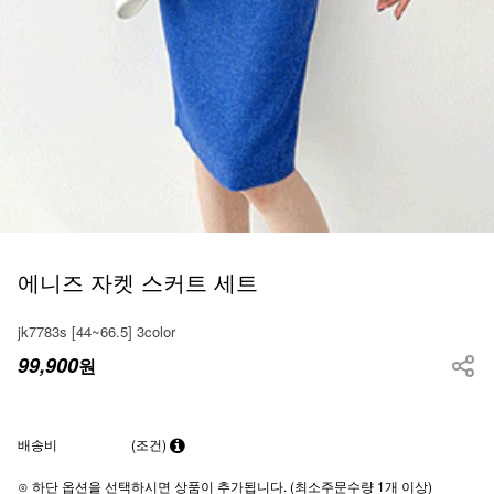
에니즈 자켓 스커트 세트
jk7783s [44~66.5] 3color
99,900
원
배송비
(조건)
⊙ 하단 옵션을 선택하시면 상품이 추가됩니다. (최소주문수량 1개 이상)