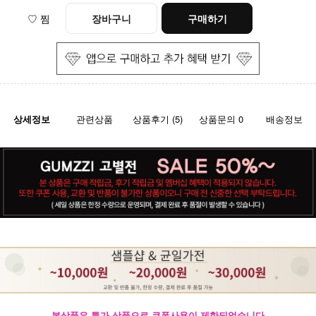
♡ 찜
장바구니
구매하기
상세정보
관련상품
상품후기 (5)
상품문의 0
배송정보
본상품은 특가 상품으로 쿠폰사용이 제한되었습니다